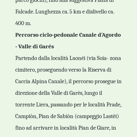
parco giochi), fino alla suggestiva Piana di
Falcade. Lunghezza ca. 5 km e dislivello ca.
400 m.
Percorso ciclo-pedonale Canale d'Agordo
- Valle di Garés
Partendo dalla località Laonéi (via Soia- zona
cimitero, proseguendo verso la Riserva di
Caccia Alpina Canale), il percorso prosegue in
direzione della Valle di Garès, lungo il
torrente Liera, passando per le località Prade,
Campiòn, Pian de Sabiòn (campeggio Lastèi)
fino ad arrivare in località Pian de Giare, in