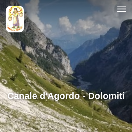
Canale d'Agordo - Dolomiti