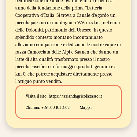
beatificazione di Papa Giovanni Paolo I e del 120°
anno della fondazione della prima "Latteria
Cooperativa d'Italia. Si trova a Canale d'Agordo un
piccolo paesino di montagna a 976 m.s.l.m., nel cuore
delle Dolomiti, patrimonio dell'Unesco. In questo
splendido contesto montano incontaminato
alleviamo con passione e dedizione le nostre capre di
razza Camosciata delle Alpi e Saanen che danno un
latte di alta qualità trasformato presso il nostro
piccolo caseificio in formaggi e prodotti genuini e a
km 0, che potrete acquistare direttamente presso
l'attiguo punto vendita.
Visita il sito:
https://aziendagricolazasso.it
Chiama:
+39 360 101 3362
Mappa