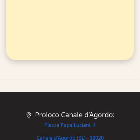
Proloco Canale d'Agordo:
Piazza Papa Luciani, 4
Canale d'Agordo (BL) - 32020