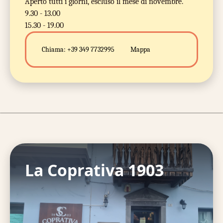
Aperto tutti i giorni, escluso il mese di novembre.
9.30 - 13.00
15.30 - 19.00
Chiama:
+39 349 7732995
Mappa
La Coprativa 1903