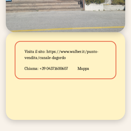
Visita il sito:
https://www.walber.it/punto-
vendita/canale-dagordo
Chiama:
+39 04371600607
Mappa