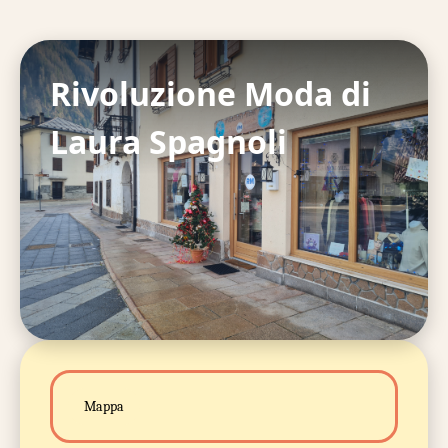
Rivoluzione Moda di
Laura Spagnoli
Mappa