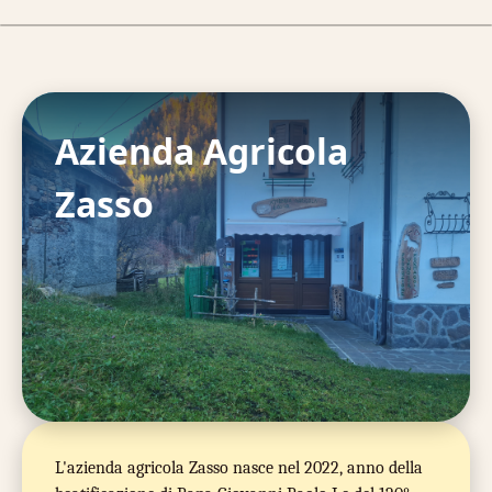
Azienda Agricola
Zasso
L'azienda agricola Zasso nasce nel 2022, anno della