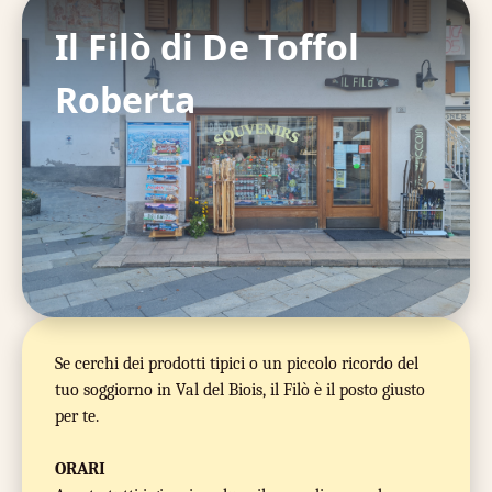
Il Filò di De Toffol
Roberta
Se cerchi dei prodotti tipici o un piccolo ricordo del
tuo soggiorno in Val del Biois, il Filò è il posto giusto
per te.
ORARI