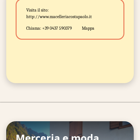
Visita il sito:
http://www.macelleriacostapaolo.it
Chiama:
+39 0437 590379
Mappa
Merceria e moda